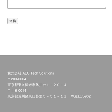
株式会社 AEC Tech Solutions
〒203-0004
東京都東久留米市氷川台１－２０－４
〒116-0014
東京都荒川区東日暮里５－５１－１１ 静屋ビル902